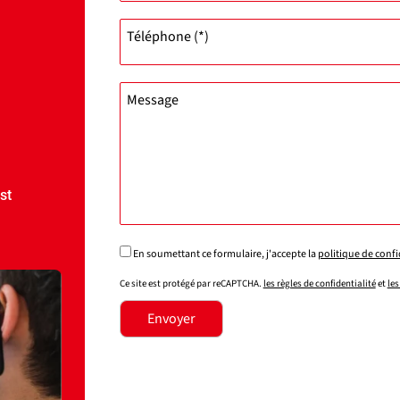
Téléphone (*)
Message
st
En soumettant ce formulaire, j'accepte la
politique de confi
Ce site est protégé par reCAPTCHA.
les règles de confidentialité
et
les