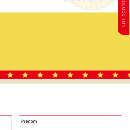
NOS COORDONNÉES
Prénom