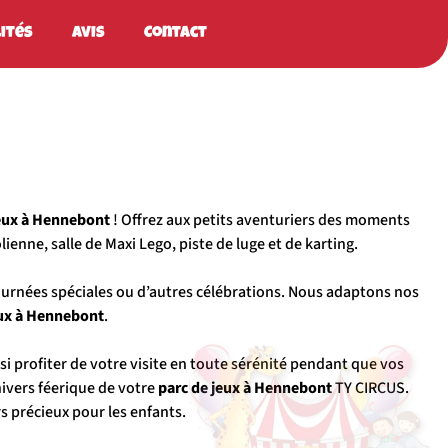
ités
Avis
Contact
jeux à Hennebont
! Offrez aux petits aventuriers des moments
ienne, salle de Maxi Lego, piste de luge et de karting.
ournées spéciales ou d’autres célébrations. Nous adaptons nos
ux
à Hennebont
.
si profiter de votre visite en toute sérénité pendant que vos
nivers féerique de votre
parc de jeux à Hennebont
TY CIRCUS.
 précieux pour les enfants.