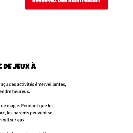
Réservez dès maintenant
C DE JEUX À
nçu des activités émerveillantes,
rendre heureux.
t de magie. Pendant que les
arc, les parents peuvent se
 œil sur eux.