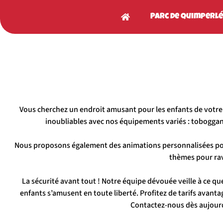
Parc de Quimperlé
Vous cherchez un endroit amusant pour les enfants de votre
inoubliables avec nos équipements variés : toboggans, 
Nous proposons également des animations personnalisées pour 
thèmes pour rav
La sécurité avant tout ! Notre équipe dévouée veille à ce qu
enfants s’amusent en toute liberté. Profitez de tarifs avanta
Contactez-nous dès aujourd