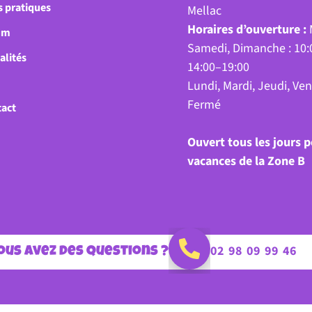
s pratiques
Mellac
Horaires d’ouverture :
um
Samedi, Dimanche : 10:
alités
14:00–19:00
Lundi, Mardi, Jeudi, Ven
Fermé
act
Ouvert tous les jours 
vacances de la Zone B
02 98 09 99 46
vous avez des questions ?