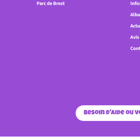
Parc de Brest
Info
Alb
Actu
Avis
Cont
Besoin d'aide ou 