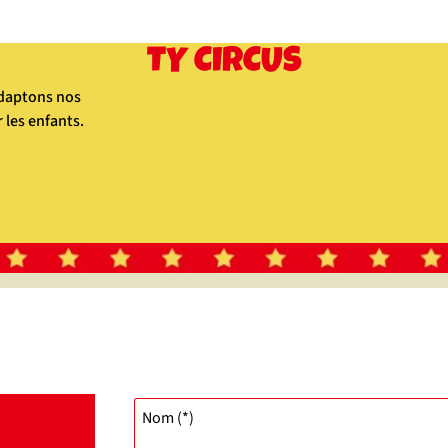
TY CIRCUS
adaptons nos
les enfants.
Nom (*)